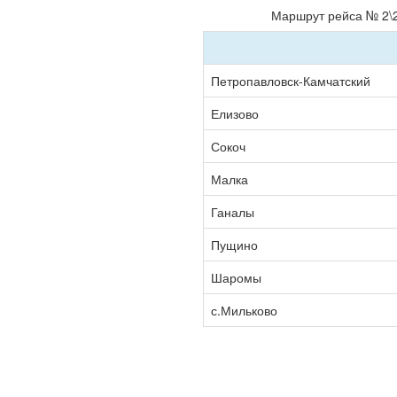
Маршрут рейса № 2\2
Петропавловск-Камчатский
Елизово
Сокоч
Малка
Ганалы
Пущино
Шаромы
с.Мильково